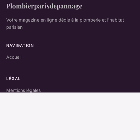
Plombierparisdepannage
Votre magazine en ligne dédié à la plomberie et l'habitat
parisien
NAVIGATION
Accueil
LÉGAL
Mentions légales
Contact
© 2026 Plombierparisdepannage. Tous droits réservés.