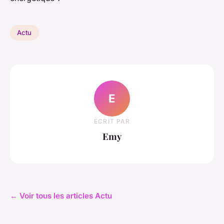
Actu
E
ECRIT PAR
Emy
← Voir tous les articles Actu