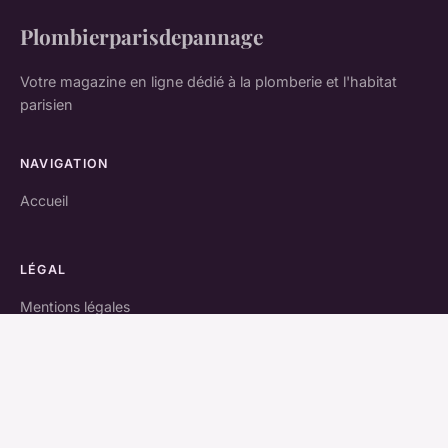
Plombierparisdepannage
Votre magazine en ligne dédié à la plomberie et l'habitat
parisien
NAVIGATION
Accueil
LÉGAL
Mentions légales
Contact
© 2026 Plombierparisdepannage. Tous droits réservés.