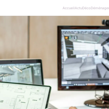
Accueil
Actu
Déco
Déménage