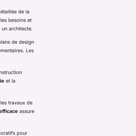
taillée de la
 les besoins et
 un architecte.
plans de design
ementaires. Les
nstruction
ie
et la
les travaux de
efficace
assure
coratifs pour