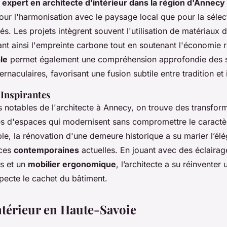
n
expert en architecte d'intérieur dans la région d'Annecy
pour l'harmonisation avec le paysage local que pour la sélec
s. Les projets intègrent souvent l'utilisation de matériaux d
nt ainsi l'empreinte carbone tout en soutenant l'économie r
le
permet également une compréhension approfondie des s
ernaculaires, favorisant une fusion subtile entre tradition et
 Inspirantes
s notables de l'architecte à Annecy, on trouve des transfor
s d'espaces qui modernisent sans compromettre le caractèr
le, la rénovation d'une demeure historique a su marier l’él
nces
contemporaines
actuelles. En jouant avec des éclairag
ts et un
mobilier ergonomique
, l’architecte a su réinventer
pecte le cachet du bâtiment.
ntérieur en Haute-Savoie