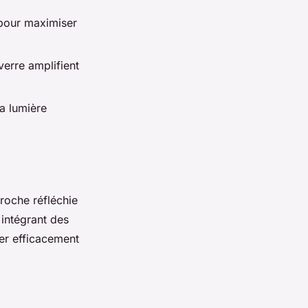
 pour maximiser
verre amplifient
a lumière
roche réfléchie
 intégrant des
er efficacement