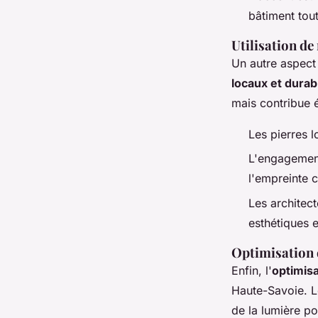
bâtiment tou
Utilisation de
Un autre aspect 
locaux et durab
mais contribue é
Les pierres l
L'engagemen
l'empreinte 
Les architect
esthétiques 
Optimisation d
Enfin, l'
optimisa
Haute-Savoie. L
de la lumière p