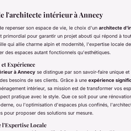
e l'architecte intérieur à Annecy
 de repenser son espace de vie, le choix d'un
architecte d'i
t primordial pour garantir un projet abouti qui répond à tou
lle qui allie charme alpin et modernité, l'expertise locale de
er des espaces autant fonctionnels qu'esthétiques.
 et Expérience
térieur à Annecy
se distingue par son savoir-faire unique et
es besoins de ses clients. Grâce à une
expérience signifi
énagement intérieur, sa mission est de transformer vos es
pect pratique avec le style. Que ce soit pour une rénovati
rne, ou l'optimisation d'espaces plus confinés, l'architect
 pour proposer des solutions sur mesure.
 l'Expertise Locale