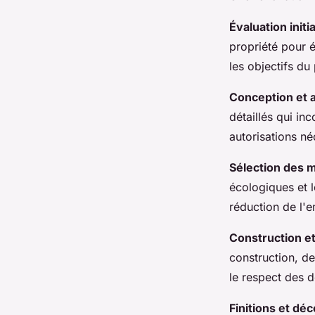
Évaluation initia
propriété pour év
les objectifs du
Conception et 
détaillés qui in
autorisations né
Sélection des 
écologiques et l
réduction de l'
Construction et
construction, de
le respect des d
Finitions et déc