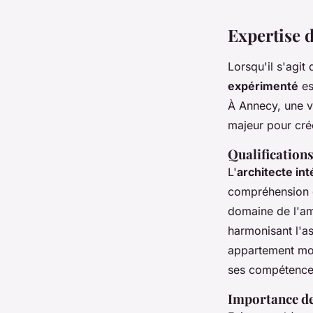
Expertise d
Lorsqu'il s'agit
expérimenté
es
À Annecy, une vi
majeur pour cré
Qualifications
L'
architecte in
compréhension d
domaine de l'am
harmonisant l'as
appartement mode
ses compétences
Importance de