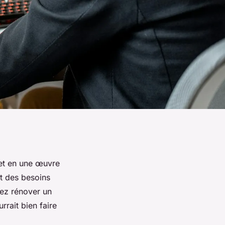
jet en une œuvre
t des besoins
tiez rénover un
rait bien faire