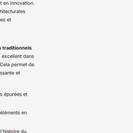
t en innovation.
itecturales
es et
s traditionnels
, excellent dans
 Cela permet de
ssante et
es épurées et
 éléments en
l'histoire du