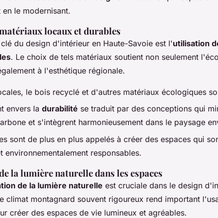
t en le modernisant.
 matériaux locaux et durables
clé du design d'intérieur en Haute-Savoie est l'
utilisation 
les
. Le choix de tels matériaux soutient non seulement l'éc
galement à l'esthétique régionale.
ocales, le bois recyclé et d'autres matériaux écologiques son
t envers la
durabilité
se traduit par des conceptions qui mi
carbone et s'intègrent harmonieusement dans le paysage en
es sont de plus en plus appelés à créer des espaces qui sont
et environnementalement responsables.
e la lumière naturelle dans les espaces
tion de la lumière naturelle
est cruciale dans le design d'in
e climat montagnard souvent rigoureux rend important l'usag
our créer des espaces de vie lumineux et agréables.