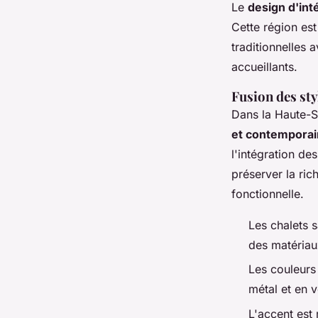
Le
design d'int
Cette région es
traditionnelles
accueillants.
Fusion des sty
Dans la Haute-S
et contemporai
l'intégration d
préserver la ric
fonctionnelle.
Les chalets s
des matériau
Les couleurs
métal et en 
L'accent est