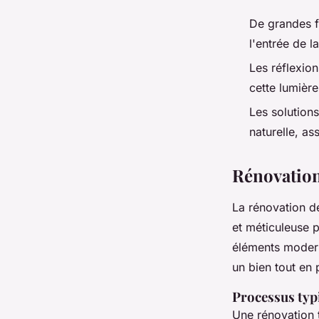
De grandes f
l'entrée de l
Les réflexion
cette lumière
Les solution
naturelle, as
Rénovation
La rénovation d
et méticuleuse p
éléments mode
un bien tout en 
Processus typi
Une rénovation t