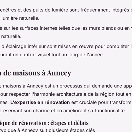
enêtres et des puits de lumière sont fréquemment intégrés
a lumière naturelle.
s sur les surfaces internes telles que les murs blancs ou en 
 naturelle.
s d'éclairage intérieur sont mises en œuvre pour compléter l
surant un confort visuel tout au long de l'année.
 de maisons à Annecy
e maisons à Annecy est un processus qui demande une app
our respecter l'harmonie architecturale de la région tout en
rnes.
L'expertise en rénovation
est cruciale pour transform
préservant son charme et en améliorant sa fonctionnalité.
que de rénovation : étapes et délais
ypique à Annecy suit plusieurs étapes clés :