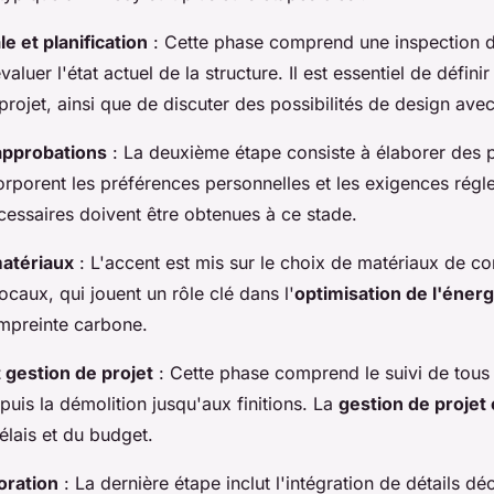
le et planification
: Cette phase comprend une inspection dé
aluer l'état actuel de la structure. Il est essentiel de définir
 projet, ainsi que de discuter des possibilités de design avec
approbations
: La deuxième étape consiste à élaborer des 
corporent les préférences personnelles et les exigences régl
cessaires doivent être obtenues à ce stade.
matériaux
: L'accent est mis sur le choix de matériaux de co
ocaux, qui jouent un rôle clé dans l'
optimisation de l'énerg
empreinte carbone.
 gestion de projet
: Cette phase comprend le suivi de tous 
puis la démolition jusqu'aux finitions. La
gestion de projet 
élais et du budget.
oration
: La dernière étape inclut l'intégration de détails dé