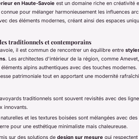
érieur en Haute-Savoie
est un domaine riche en créativité e
t connue pour mélanger harmonieusement les influences arch
 avec des éléments modernes, créant ainsi des espaces uniqu
les traditionnels et contemporains
avoie, il est commun de rencontrer un équilibre entre
style
ns
. Les architectes d'intérieur de la région, comme Amevet
es éléments alpins authentiques avec des touches modernes.
hesse patrimoniale tout en apportant une modernité rafraîchi
avoyards traditionnels sont souvent revisités avec des lign
x innovants.
 naturelles et les textures boisées sont mélangées avec des
verre pour une esthétique minimaliste mais chaleureuse.
 mis sur des solutions de
design sur mesure
qui respectent 