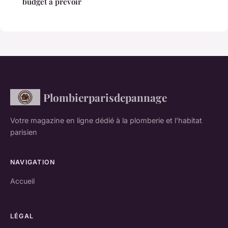
budget à prévoir
Plombierparisdepannage
Votre magazine en ligne dédié à la plomberie et l'habitat
parisien
NAVIGATION
Accueil
LÉGAL