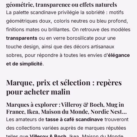
géométrie, transparence ou effets naturels
La palette scandinave privilégie la sobriété : motifs
géométriques doux, coloris neutres ou bleu profond,
finitions mates ou brillantes. On retrouve des modèles
transparents
ou en verre borosilicate pour une
touche design, ainsi que des décors artisanaux
sobres, pour répondre à toutes les envies d’
élégance
et de simplicité
.
Marque, prix et sélection : repères
pour acheter malin
Marques à explorer : Villeroy & Boch, Mug in
France, Ikea, Maison du Monde, Nordic Nest…
Les amateurs de
tasse à café scandinave
trouveront
des collections variées auprès de marques réputées
telles que
Villeroy & Boch
, Ikea, Maison du Monde,