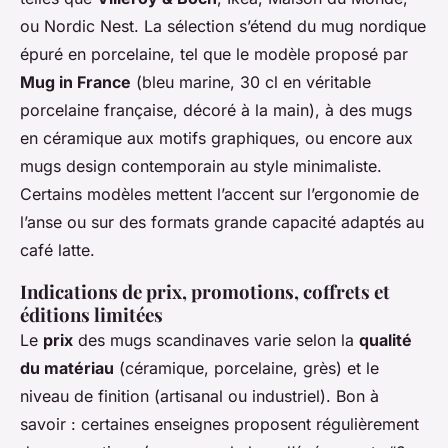
ou Nordic Nest. La sélection s’étend du mug nordique
épuré en porcelaine, tel que le modèle proposé par
Mug in France
(bleu marine, 30 cl en véritable
porcelaine française, décoré à la main), à des mugs
en céramique aux motifs graphiques, ou encore aux
mugs design contemporain au style minimaliste.
Certains modèles mettent l’accent sur l’ergonomie de
l’anse ou sur des formats grande capacité adaptés au
café latte.
Indications de prix, promotions, coffrets et
éditions limitées
Le
prix
des mugs scandinaves varie selon la
qualité
du matériau
(céramique, porcelaine, grès) et le
niveau de finition (artisanal ou industriel). Bon à
savoir : certaines enseignes proposent régulièrement