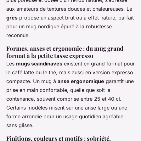
plus poreuse et dotée d’un rendu naturel, s’adresse
aux amateurs de textures douces et chaleureuses. Le
grès
propose un aspect brut ou à effet nature, parfait
pour un mug nordique épuré à la robustesse
reconnue.
Formes, anses et ergonomie : du mug grand
format à la petite tasse expresso
Les
mugs scandinaves
existent en grand format pour
le café latte ou le thé, mais aussi en version expresso
compacte. Un mug à
anse ergonomique
garantit une
prise en main confortable, quelle que soit la
contenance, souvent comprise entre 25 et 40 cl.
Certains modèles misent sur une anse large ou une
forme arrondie pour un usage quotidien agréable,
sans glisse.
Finitions, couleurs et motifs : sobriété,