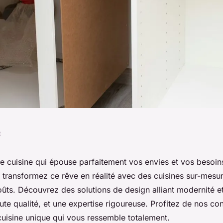
t
ines sur-mesure
e cuisine qui épouse parfaitement vos envies et vos besoi
, transformez ce rêve en réalité avec des cuisines sur-mes
orléans
ûts. Découvrez des solutions de design alliant modernité et
te qualité, et une expertise rigoureuse. Profitez de nos con
cuisine unique qui vous ressemble totalement.