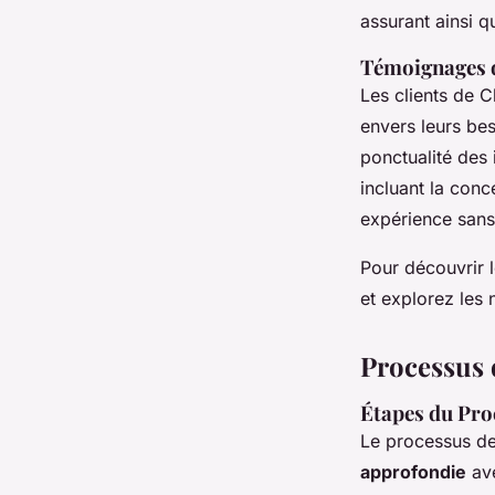
assurant ainsi q
Témoignages d
Les clients de C
envers leurs bes
ponctualité des 
incluant la conce
expérience sans
Pour découvrir l
et explorez les
Processus 
Étapes du Pro
Le processus d
approfondie
ave