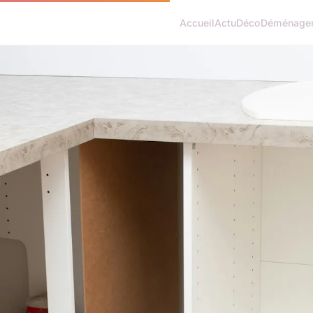
Accueil
Actu
Déco
Déménage