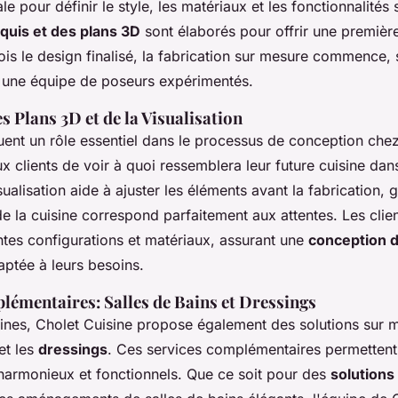
iale pour définir le style, les matériaux et les fonctionnalités
quis et des plans 3D
sont élaborés pour offrir une première
ois le design finalisé, la fabrication sur mesure commence, 
ar une équipe de poseurs expérimentés.
 Plans 3D et de la Visualisation
uent un rôle essentiel dans le processus de conception chez
ux clients de voir à quoi ressemblera leur future cuisine da
isualisation aide à ajuster les éléments avant la fabrication, 
 la cuisine correspond parfaitement aux attentes. Les clien
ntes configurations et matériaux, assurant une
conception d
aptée à leurs besoins.
lémentaires: Salles de Bains et Dressings
sines, Cholet Cuisine propose également des solutions sur 
et les
dressings
. Ces services complémentaires permettent
harmonieux et fonctionnels. Que ce soit pour des
solution