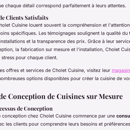
ue chaque détail correspond parfaitement à leurs attentes.
e Clients Satisfaits
holet Cuisine louent souvent la compréhension et l'attention
oins spécifiques. Les témoignages soulignent la qualité du tr
installations et la transparence des prix. Grâce à leur servi
ption, la fabrication sur mesure et l'installation, Cholet Cui
 stress pour chaque client.
es offres et services de Cholet Cuisine, visitez leur
magasin 
 nombreuses options disponibles pour créer la cuisine de vo
de Conception de Cuisines sur Mesure
cessus de Conception
e conception chez Cholet Cuisine commence par une
consu
c les clients pour comprendre leurs besoins et préférences