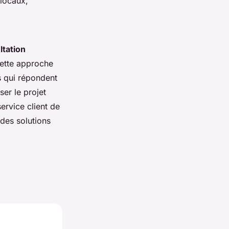
 locaux,
ltation
Cette approche
 qui répondent
ser le projet
service client de
 des solutions