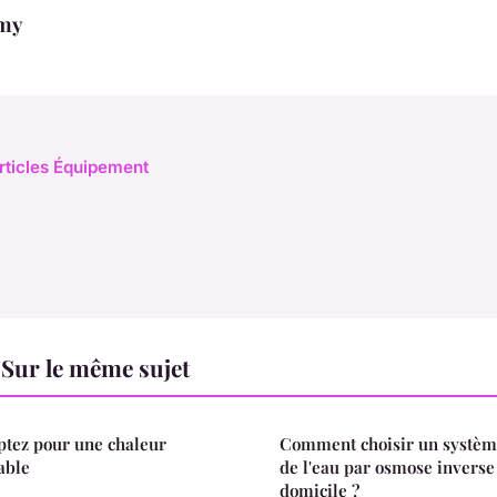
my
articles Équipement
Sur le même sujet
ptez pour une chaleur
Comment choisir un système
able
de l'eau par osmose inverse
domicile ?