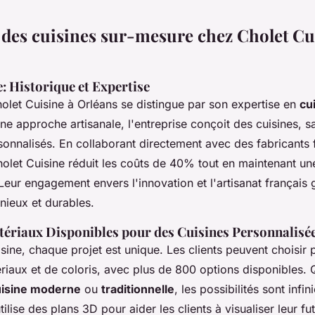
des cuisines sur-mesure chez Cholet Cu
: Historique et Expertise
olet Cuisine à Orléans se distingue par son expertise en
cu
ne approche artisanale, l'entreprise conçoit des cuisines, sa
nnalisés. En collaborant directement avec des fabricants fr
olet Cuisine réduit les coûts de 40% tout en maintenant une
Leur engagement envers l'innovation et l'artisanat français 
nieux et durables.
tériaux Disponibles pour des Cuisines Personnalisé
ine, chaque projet est unique. Les clients peuvent choisir 
ériaux et de coloris, avec plus de 800 options disponibles.
uisine moderne
ou
traditionnelle
, les possibilités sont infi
ilise des plans 3D pour aider les clients à visualiser leur fu