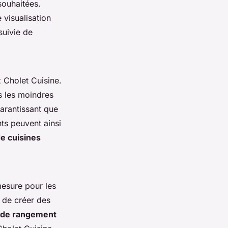
 souhaitées.
 visualisation
suivie de
 Cholet Cuisine.
ns les moindres
garantissant que
ts peuvent ainsi
e cuisines
mesure pour les
 de créer des
s de rangement