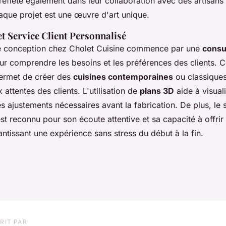
eflète également dans leur collaboration avec des artisans
aque projet est une œuvre d'art unique.
t Service Client Personnalisé
e conception chez Cholet Cuisine commence par une
consu
r comprendre les besoins et les préférences des clients. 
ermet de créer des
cuisines contemporaines
ou classiques
 attentes des clients. L'utilisation de
plans 3D
aide à visuali
 les ajustements nécessaires avant la fabrication. De plus, le 
st reconnu pour son écoute attentive et sa capacité à offrir
ntissant une expérience sans stress du début à la fin.
RIT PAR