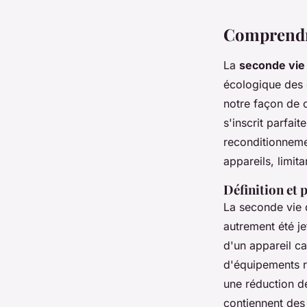
Comprendre
La
seconde vie
écologique des 
notre façon de 
s'inscrit parfait
reconditionneme
appareils, limit
Définition et 
La seconde vie d
autrement été je
d'un appareil ca
d'équipements r
une réduction 
contiennent des