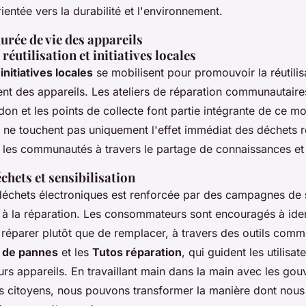
rientée vers la durabilité et l'environnement.
urée de vie des appareils
réutilisation et initiatives locales
s
initiatives locales
se mobilisent pour promouvoir la réutilisa
nt des appareils. Les ateliers de réparation communautaires
don et les points de collecte font partie intégrante de ce 
fs ne touchent pas uniquement l'effet immédiat des déchets r
i les communautés à travers le partage de connaissances et
chets et sensibilisation
déchets électroniques est renforcée par des campagnes de
 à la réparation. Les consommateurs sont encouragés à ident
 réparer plutôt que de remplacer, à travers des outils comm
 de pannes
et les
Tutos réparation
, qui guident les utilisat
urs appareils. En travaillant main dans la main avec les go
les citoyens, nous pouvons transformer la manière dont nou