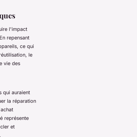
iques
ire l'impact
 En repensant
pareils, ce qui
utilisation, le
e vie des
s qui auraient
uer la réparation
'achat
é représente
cler et
.