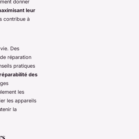
omment donner
aximisant leur
ls contribue à
 vie. Des
 de réparation
nseils pratiques
réparabilité des
ages
lement les
gier les appareils
tenir la
rs