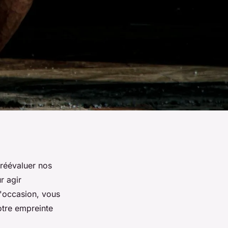
 réévaluer nos
r agir
d'occasion, vous
otre empreinte