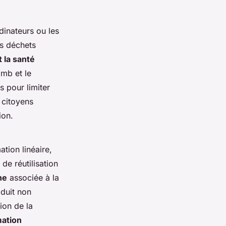
rdinateurs ou les
s déchets
 la santé
mb et le
s pour limiter
s citoyens
ion.
tion linéaire,
de réutilisation
ne
associée à la
aduit non
ion de la
ation