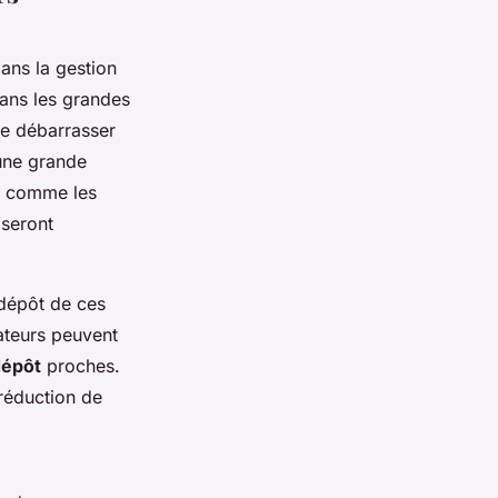
dans la gestion
dans les grandes
se débarrasser
une grande
fs comme les
 seront
 dépôt de ces
sateurs peuvent
dépôt
proches.
réduction de