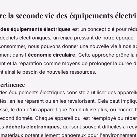
 la seconde vie des équipements électr
 des équipements électriques
est un concept clé pour rédu
déchets électroniques, un enjeu pressant de notre époque.
consommer, nous pouvons donner une nouvelle vie à nos ap
ement dans l'
économie circulaire
. Cette approche prône la ré
nt et la réparation comme moyens de prolonger la durée d
ant ainsi le besoin de nouvelles ressources.
pertinence
es équipements électriques consiste à utiliser des appareil
tés, en les réparant ou en les revalorisant. Cela peut impliq
ssé, le don d'un appareil que l'on n'utilise plus, ou encore l
econditionnés. Chaque appareil qui est réemployé ou répar
des
déchets électroniques
, qui sont souvent difficiles à recy
 matériaux potentiellement dangereux pour l'environnement