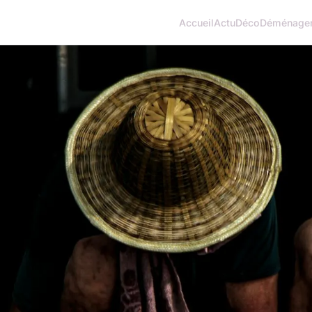
Accueil
Actu
Déco
Déménage