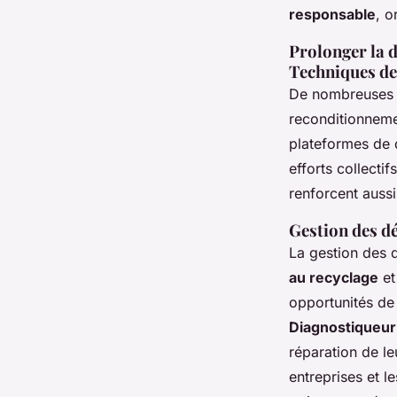
responsable
, o
Prolonger la d
Techniques de 
De nombreuse
reconditionneme
plateformes de 
efforts collecti
renforcent auss
Gestion des dé
La gestion des 
au recyclage
et
opportunités de
Diagnostiqueur
réparation de le
entreprises et 