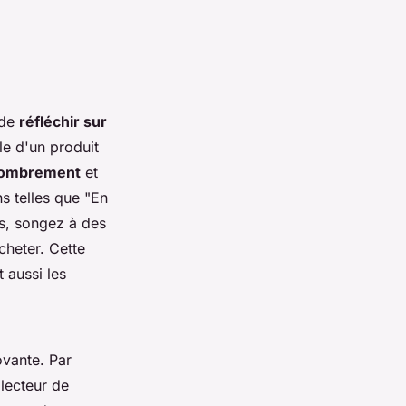
 de
réfléchir sur
lle d'un produit
ncombrement
et
s telles que "En
us, songez à des
cheter. Cette
 aussi les
vante. Par
lecteur de