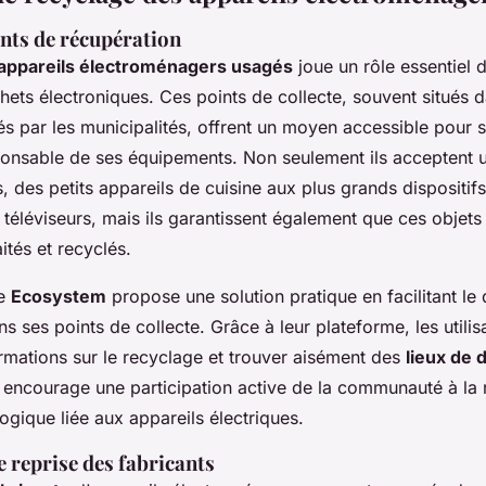
ints de récupération
appareils électroménagers usagés
joue un rôle essentiel 
hets électroniques. Ces points de collecte, souvent situés 
és par les municipalités, offrent un moyen accessible pour 
onsable de ses équipements. Non seulement ils acceptent 
es, des petits appareils de cuisine aux plus grands dispositi
t téléviseurs, mais ils garantissent également que ces objets
ités et recyclés.
me
Ecosystem
propose une solution pratique en facilitant le
 ses points de collecte. Grâce à leur plateforme, les utili
ormations sur le recyclage et trouver aisément des
lieux de 
encourage une participation active de la communauté à la 
ogique liée aux appareils électriques.
reprise des fabricants