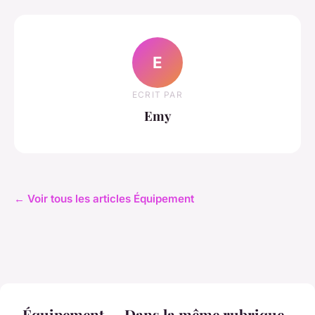
E
ECRIT PAR
Emy
← Voir tous les articles Équipement
Équipement — Dans la même rubrique