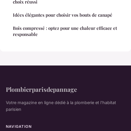
choix réussi
Idées élégantes pour choisir vos bouts de canapé
Bois compressé : optez pour une chaleur efficace et
responsable
Plombierparisdepannage
Votre magazine en ligne dédié à la plomberie et l'habitat
parisien
NAVIGATION